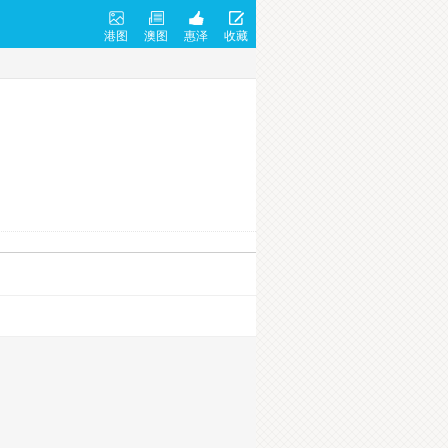
港图
澳图
惠泽
收藏