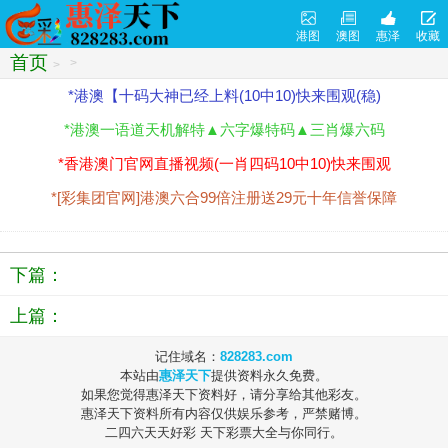
港图
澳图
惠泽
收藏
首页
>
>
*港澳【十码大神已经上料(10中10)快来围观(稳)
*港澳一语道天机解特▲六字爆特码▲三肖爆六码
*香港澳门官网直播视频(一肖四码10中10)快来围观
*[彩集团官网]港澳六合99倍注册送29元十年信誉保障
下篇：
上篇：
记住域名：
828283.com
本站由
惠泽天下
提供资料永久免费。
如果您觉得惠泽天下资料好，请分享给其他彩友。
惠泽天下资料所有内容仅供娱乐参考，严禁赌博。
二四六天天好彩 天下彩票大全与你同行。