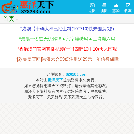
港图
澳图
惠泽
收藏
首页
>
*港澳【十码大神已经上料(10中10)快来围观(稳)
*港澳一语道天机解特▲六字爆特码▲三肖爆六码
*香港澳门官网直播视频(一肖四码10中10)快来围观
*[彩集团官网]港澳六合99倍注册送29元十年信誉保障
记住域名：
828283.com
本站由
惠泽天下
提供资料永久免费。
如果您觉得惠泽天下资料好，请分享给其他彩友。
惠泽天下资料所有内容仅供娱乐参考，严禁赌博。
惠泽天下、天天好彩 天下彩票大全与你同行。