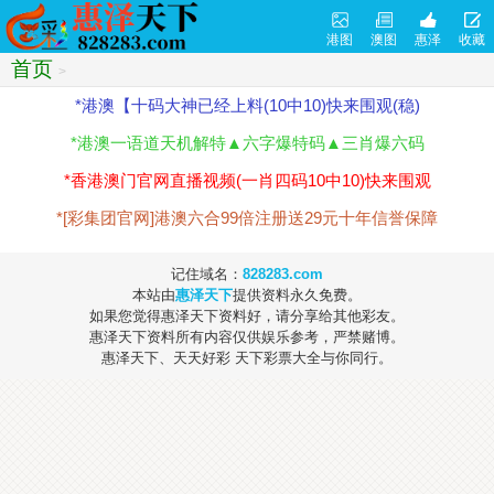
港图
澳图
惠泽
收藏
首页
>
*港澳【十码大神已经上料(10中10)快来围观(稳)
*港澳一语道天机解特▲六字爆特码▲三肖爆六码
*香港澳门官网直播视频(一肖四码10中10)快来围观
*[彩集团官网]港澳六合99倍注册送29元十年信誉保障
记住域名：
828283.com
本站由
惠泽天下
提供资料永久免费。
如果您觉得惠泽天下资料好，请分享给其他彩友。
惠泽天下资料所有内容仅供娱乐参考，严禁赌博。
惠泽天下、天天好彩 天下彩票大全与你同行。